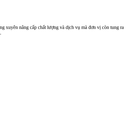
ng xuyên nâng cấp chất lượng và dịch vụ mà đơn vị còn tung ra
.